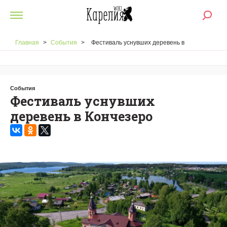
Главная
>
События
>
Фестиваль уснувших деревень в
Кончезеро
События
Фестиваль уснувших
деревень в Кончезеро