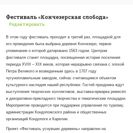
Фестиваль «Кончезерская слобода»
Редактировать
В этом году фестиваль проходит в третий раз, площадкой для
его проведения была выбрана деревня Кончезеро, первое
упоминание о которой датировано 1563 годом. Центром
фестиваля станет площадка, посвященная истории поселения
периода XVIII – XIX веков, которая неразрывно связана с эпохой
Петра Великого и возведенным здесь в 1707 году
чугуноплавильным заводом, сейчас считающимся объектом
культурного наследия нашей республики. Гостей праздника ждут
выступления творческих коллективов, выставка-ярмарка ремесёл
и декоративно-прикладного творчества и тематические площадки.
Мероприятие проводится при поддержке управления по туризму,
администрации Кондопожского района и общественных
организаций Кондопоги и Карелии.
Проект «Фестиваль уснувших деревень» направлен на