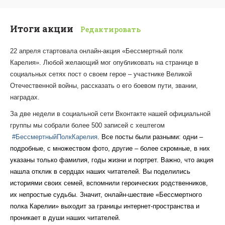
Итоги акции
Редактировать
22 апреля стартовала онлайн-акция «Бессмертный полк
Карелия». Любой желающий мог опубликовать на странице в
социальных сетях пост о своем герое – участнике Великой
Отечественной войны, рассказать о его боевом пути, звании,
наградах.
За две недели в социальной сети Вконтакте нашей официальной
группы мы собрали более 500 записей с хештегом
#БессмертныйПолкКарелия
. Все посты были разными: одни –
подробные, с множеством фото, другие – более скромные, в них
указаны только фамилия, годы жизни и портрет. Важно, что акция
нашла отклик в сердцах наших читателей. Вы поделились
историями своих семей, вспомнили героических родственников,
их непростые судьбы. Значит, онлайн-шествие «Бессмертного
полка Карелии» выходит за границы интернет-пространства и
проникает в души наших читателей.