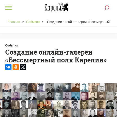
Главная
>
События
>
Создание онлайн-галереи «Бессмертный
полк Карелия»
События
Создание онлайн-галереи
«Бессмертный полк Карелия»