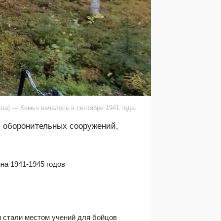
ла) — Кемь» началось в сентябре 1941 года.
и оборонительных сооружений,
на 1941-1945 годов
 стали местом учений для бойцов