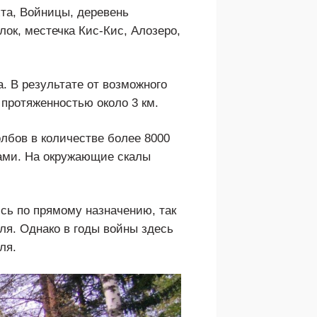
та, Войницы, деревень
лок, местечка Кис-Кис, Алозеро,
. В результате от возможного
протяженностью около 3 км.
лбов в количестве более 8000
жами. На окружающие скалы
сь по прямому назначению, так
ля. Однако в годы войны здесь
ля.