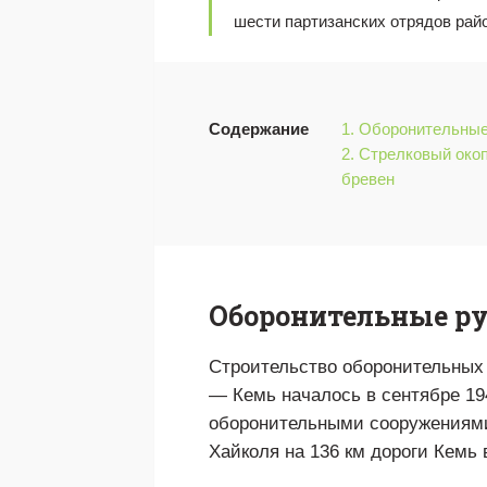
шести партизанских отрядов рай
Содержание
1. Оборонительны
2. Стрелковый окоп
бревен
Оборонительные р
Строительство оборонительных 
— Кемь началось в сентябре 19
оборонительными сооружениями.
Хайколя на 136 км дороги Кемь 