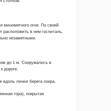
ч столбов.
и минометного огня. По своей
т расположить в нем госпиталь,
льно незаметными.
ом до 1 м. Сооружались в
к дороге.
е вдоль линии берега озера.
енная гора), покрытая