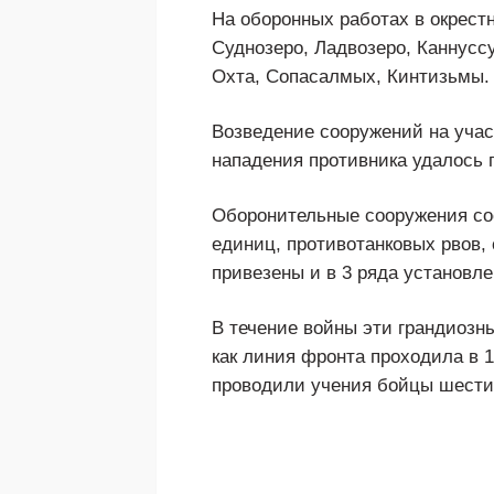
На оборонных работах в окрест
Суднозеро, Ладвозеро, Каннуссу
Охта, Сопасалмых, Кинтизьмы. 
Возведение сооружений на участ
нападения противника удалось 
Оборонительные сооружения сос
единиц, противотанковых рвов,
привезены и в 3 ряда установл
В течение войны эти грандиозн
как линия фронта проходила в 1
проводили учения бойцы шести 