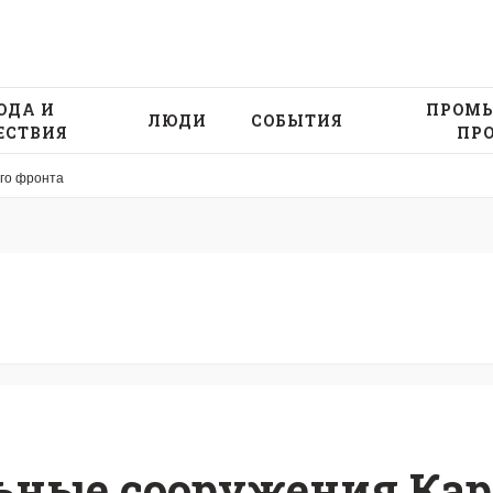
ОДА И
ПРОМЫ
ЛЮДИ
СОБЫТИЯ
ЕСТВИЯ
ПР
го фронта
ьные сооружения Кар