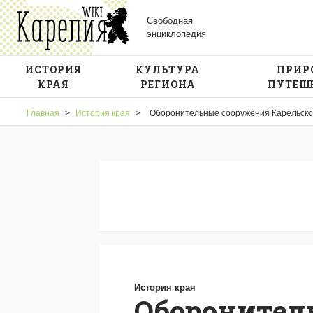
Свободная
энциклопедия
ИСТОРИЯ
КУЛЬТУРА
ПРИР
КРАЯ
РЕГИОНА
ПУТЕШ
Главная
>
История края
>
Оборонительные сооружения Карельско
История края
Оборонител