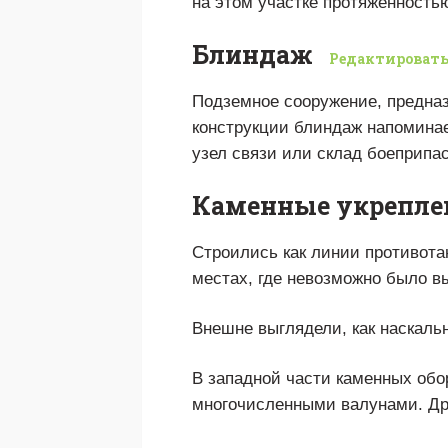
на этом участке протяженностью
Блиндаж
Редактироват
Подземное сооружение, предназ
конструкции блиндаж напоминае
узел связи или склад боеприпа
Каменные укрепле
Строились как линии противота
местах, где невозможно было вы
Внешне выглядели, как наскаль
В западной части каменных обо
многочисленными валунами. Др