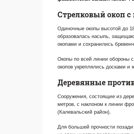
Стрелковый окоп с
Одиночные окопы высотой до 18
образовалась насыпь, защищающ
окопами и сохранились бревенч
Окопы по всей линии обороны с
окопов укреплялись досками и 
Деревянные проти
Сооружения, состоящие из дере
метров, с наклоном к линии фр
(Калевальский район).
Для большей прочности позади 