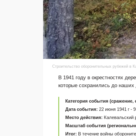
Строительство оборонительных рубежей в Ка
В 1941 году в окрестностях де
которые сохранились до наших 
Категория события (сражение, 
Дата события:
22 июня 1941 г - 9
Место действия:
Калевальский р
Масштаб события (региональн
Итог:
В течение войны обороните