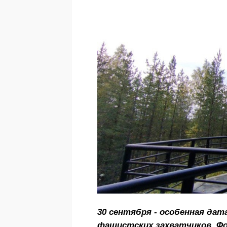
30 сентября - особенная дат
фашистских захватчиков. Фот