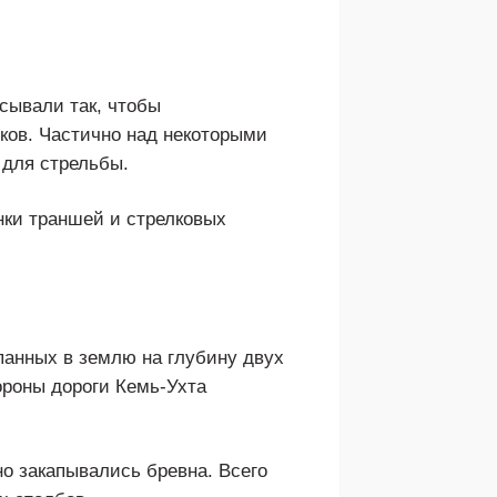
сывали так, чтобы
ков. Частично над некоторыми
 для стрельбы.
нки траншей и стрелковых
панных в землю на глубину двух
ороны дороги Кемь-Ухта
но закапывались бревна. Всего