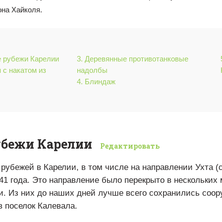
она Хайколя.
е рубежи Карелии
3. Деревянные противотанковые
 с накатом из
надолбы
4. Блиндаж
убежи Карелии
Редактировать
рубежей в Карелии, в том числе на направлении Ухта (
41 года. Это направление было перекрыто в нескольких
 Из них до наших дней лучше всего сохранились соору
в поселок Калевала.