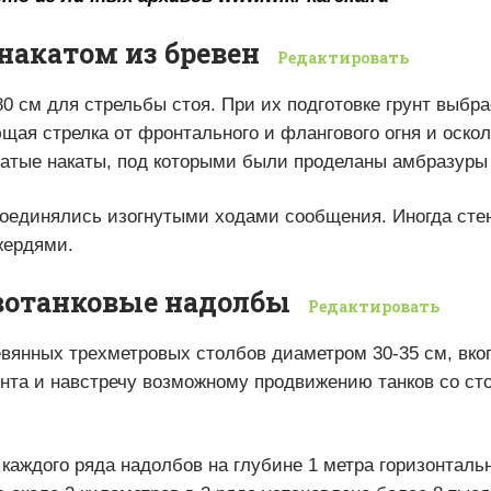
 накатом из бревен
Редактировать
0 см для стрельбы стоя. При их подготовке грунт выбра
ая стрелка от фронтального и флангового огня и оскол
атые накаты, под которыми были проделаны амбразуры
оединялись изогнутыми ходами сообщения. Иногда сте
жердями.
вотанковые надолбы
Редактировать
вянных трехметровых столбов диаметром 30-35 см, вко
онта и навстречу возможному продвижению танков со ст
каждого ряда надолбов на глубине 1 метра горизонталь