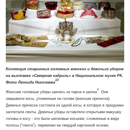
Коллекция старинных головных женских и девичьих уборов
на выставке «Северная кадриль» в Национальном музее РК.
13
Фото Леонида Николаева
4
Женские головные уборы шились из парчи и шелка
. Они
закрывали косы, уложенные на голове (женская прическа).
Девичья прическа состояла из одной косы, в которую в праздники
заплетали ленты. Девичьи уборы оставляли открытыми макушку
головы и косу - это были шелковые косынки, сложенные в виде
полосы ("лента"), перевязки на твердой картонной основе,