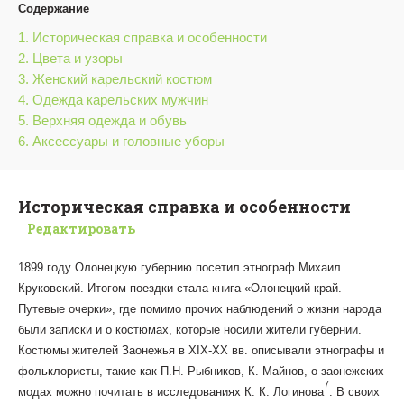
Содержание
1. Историческая справка и особенности
2. Цвета и узоры
3. Женский карельский костюм
4. Одежда карельских мужчин
5. Верхняя одежда и обувь
6. Аксессуары и головные уборы
Историческая справка и особенности
Редактировать
1899 году Олонецкую губернию посетил этнограф Михаил
Круковский. Итогом поездки стала книга «Олонецкий край.
Путевые очерки», где помимо прочих наблюдений о жизни народа
были записки и о костюмах, которые носили жители губернии.
Костюмы жителей Заонежья в XIX-XX вв. описывали этнографы и
фольклористы, такие как П.Н. Рыбников, К. Майнов, о заонежских
7
модах можно почитать в исследованиях К. К. Логинова
. В своих