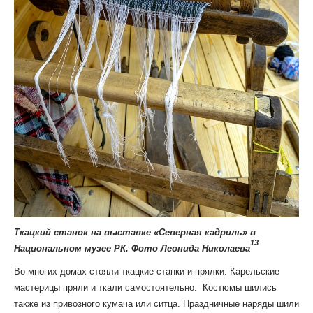
Ткацкий станок на выставке «Северная кадриль» в
13
Национальном музее РК. Фото Леонида Николаева
Во многих домах стояли ткацкие станки и прялки. Карельские
мастерицы пряли и ткали самостоятельно. Костюмы шились
также из привозного кумача или ситца. Праздничные наряды шили