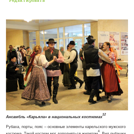
Редактировать
12
Ансамбль «Карьяла» в национальных костюмах
Рубаха, порты, пояс – основные элементы карельского мужского
4
костюма. Такой костюм мог дополняться жилетом
. Вид рубашки