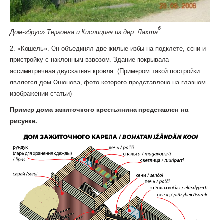
6
Дом-«брус» Тергоева и Кислицина из дер. Лахта
2. «Кошель». Он объединял две жилые избы на подклете, сени и
пристройку с наклонным взвозом. Здание покрывала
ассиметричная двускатная кровля. (Примером такой постройки
является дом Ошенева, фото которого представлено на главном
изображении статьи)
Пример дома зажиточного крестьянина представлен на
рисунке.