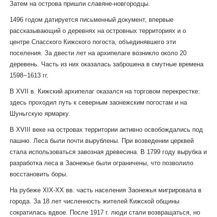
Затем на острова пришли славяне-новгородцы.
1496 годом датируется письменный документ, впервые
рассказывающий о деревнях на островных территориях и о
центре Спасского Кижского погоста, объединявшего эти
поселения. За двести лет на архипелаге возникло около 20
деревень. Часть из них оказалась заброшена в смутные времена
1598−1613 гг.
В XVII в. Кижский архипелаг оказался на торговом перекрестке:
здесь проходил путь к северным заонежским погостам и на
Шуньгскую ярмарку.
В XVIII веке на островах территории активно освобождались под
пашню. Леса были почти вырублены. При возведении церквей
стала использоваться завозная древесина. В 1799 году вырубка и
разработка леса в Заонежье были ограничены, что позволило
восстановить боры.
На рубеже XIX-XX вв. часть населения Заонежья мигрировала в
города. За 18 лет численность жителей Кижской общины
сократилась вдвое. После 1917 г. люди стали возвращаться, но