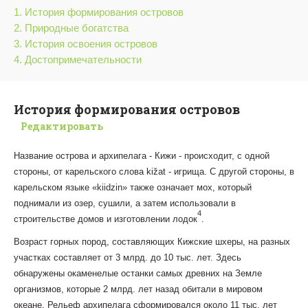
1. История формирования островов
2. Природные богатства
3. История освоения островов
4. Достопримечательности
История формирования островов
Редактировать
Название острова и архипелага - Кижи - происходит, с одной
стороны, от карельского слова kižat - игрища. С другой стороны, в
карельском языке «kiidzin» также означает мох, который
поднимали из озер, сушили, а затем использовали в
4
строительстве домов и изготовлении лодок
.
Возраст горных пород, составляющих Кижские шхеры, на разных
участках составляет от 3 млрд. до 10 тыс. лет. Здесь
обнаружены окаменелые останки самых древних на Земле
организмов, которые 2 млрд. лет назад обитали в мировом
океане. Рельеф архипелага сформировался около 11 тыс. лет