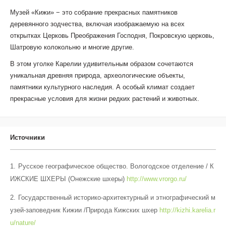
Музей «Кижи» − это собрание прекрасных памятников
деревянного зодчества, включая изображаемую на всех
открытках Церковь Преображения Господня, Покровскую церковь,
Шатровую колокольню и многие другие.
В этом уголке Карелии удивительным образом сочетаются
уникальная древняя природа, археологические объекты,
памятники культурного наследия. А особый климат создает
прекрасные условия для жизни редких растений и животных.
Источники
Русское географическое общество. Вологодское отделение / К
ИЖСКИЕ ШХЕРЫ (Онежские шхеры)
http://www.vrorgo.ru/
Государственный историко-архитектурный и этнографический м
узей-заповедник Кижии /Природа Кижских шхер
http://kizhi.karelia.r
u/nature/