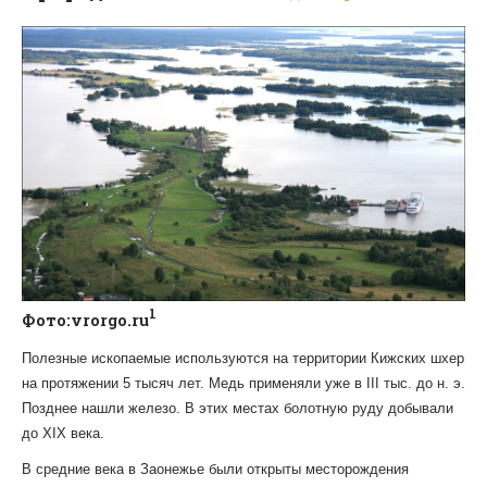
1
Фото:vrorgo.ru
Полезные ископаемые используются на территории Кижских шхер
на протяжении 5 тысяч лет. Медь применяли уже в III тыс. до н. э.
Позднее нашли железо. В этих местах болотную руду добывали
до XIX века.
В средние века в Заонежье были открыты месторождения