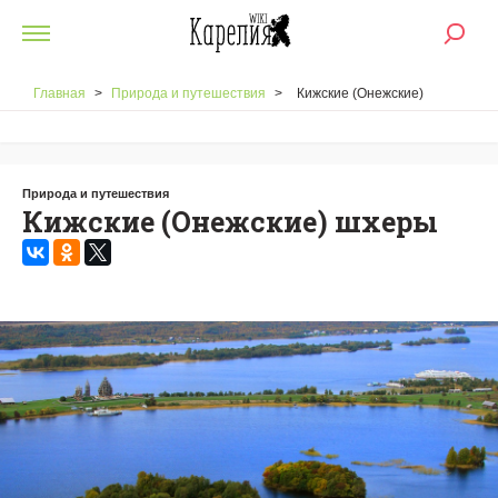
Главная
>
Природа и путешествия
>
Кижские (Онежские)
шхеры
Природа и путешествия
Кижские (Онежские) шхеры